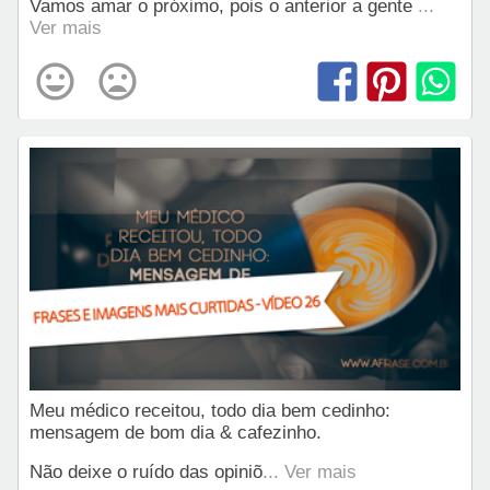
Vamos amar o próximo, pois o anterior a gente
...
Ver mais
Meu médico receitou, todo dia bem cedinho:
mensagem de bom dia & cafezinho.
Não deixe o ruído das opiniõ
... Ver mais