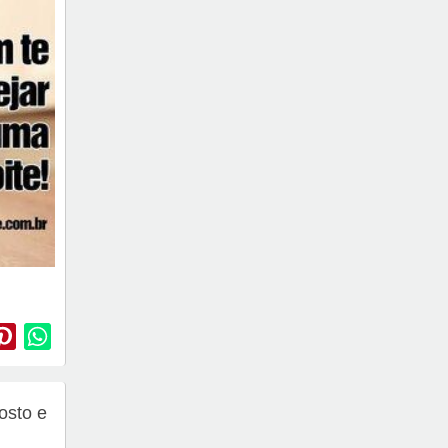
osto e