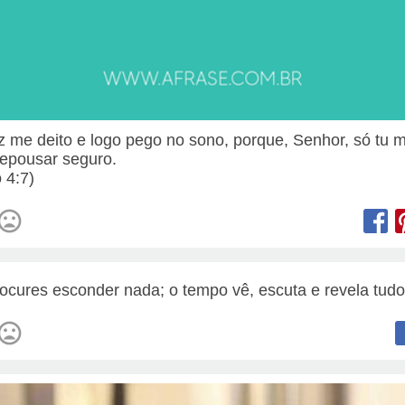
 me deito e logo pego no sono, porque, Senhor, só tu 
repousar seguro.
 4:7)
ocures esconder nada; o tempo vê, escuta e revela tudo