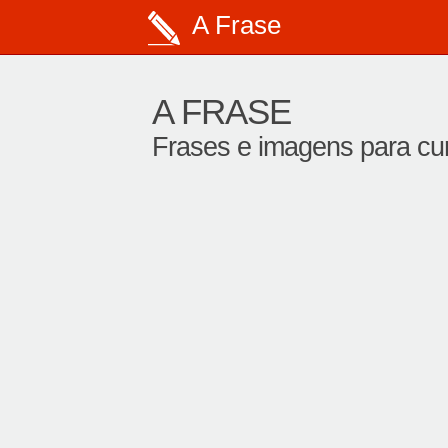
A Frase
A FRASE
Frases e imagens para curt