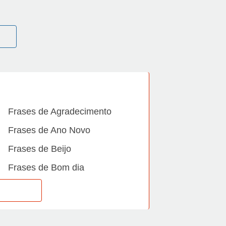
Frases de Agradecimento
Frases de Ano Novo
Frases de Beijo
Frases de Bom dia
Frases de Casamento
Frases de Dia Internacional
Frases de Família