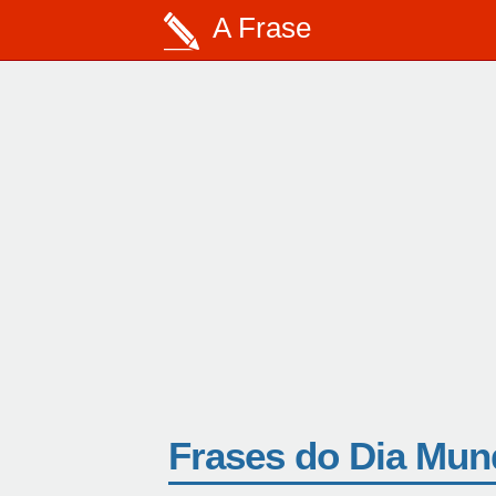
A Frase
Frases do Dia Mun