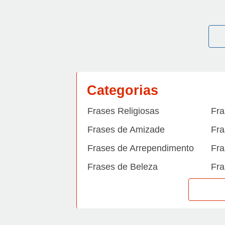
Categorias
Frases Religiosas
Fra
Frases de Amizade
Fra
Frases de Arrependimento
Fra
Frases de Beleza
Fra
Frases de Carinho
Fra
Frases de Dengue
Fra
Frases de Dinheiro
Fra