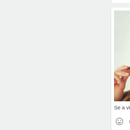
Se a v