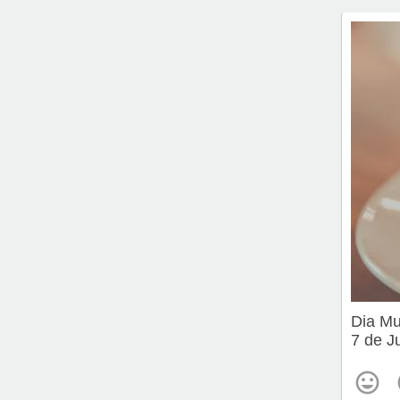
Dia Mu
7 de J