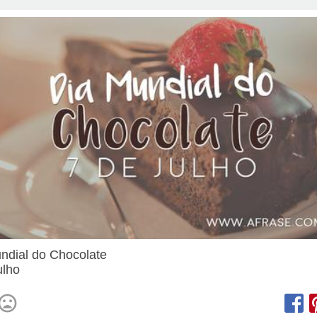
ndial do Chocolate
ulho