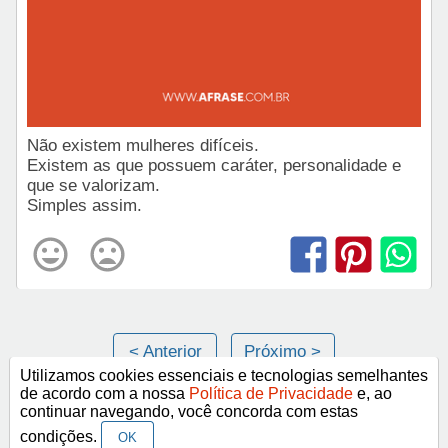
Não existem mulheres difíceis.
Existem as que possuem caráter, personalidade e
que se valorizam.
Simples assim.
< Anterior
Próximo >
Utilizamos cookies essenciais e tecnologias semelhantes
de acordo com a nossa
Política de Privacidade
e, ao
continuar navegando, você concorda com estas
Categorias
condições.
OK