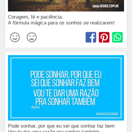
Coragem, fé e paciência.
A fórmula mágica para os sonhos se realizarem!
Pode sonhar, por que eu sei que sonhar faz bem
Vou te dar uma razão pra sonhar também