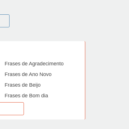
Frases de Agradecimento
Frases de Ano Novo
Frases de Beijo
Frases de Bom dia
Frases de Casamento
Frases de Dia Internacional
Frases de Família