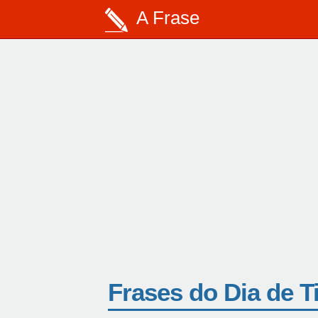
A Frase
Frases do Dia de T