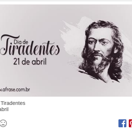
 Tiradentes
bril