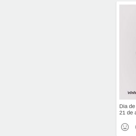
Dia de
21 de a