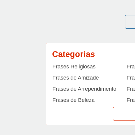
Categorias
Frases Religiosas
Fra
Frases de Amizade
Fra
Frases de Arrependimento
Fra
Frases de Beleza
Fra
Frases de Carinho
Fra
Frases de Dengue
Fra
Frases de Dinheiro
Fra