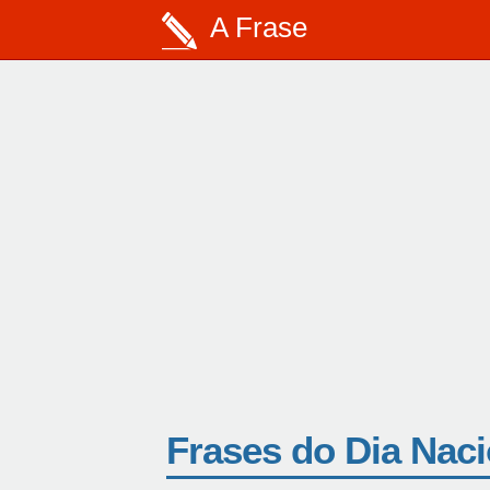
A Frase
Frases do Dia Naci