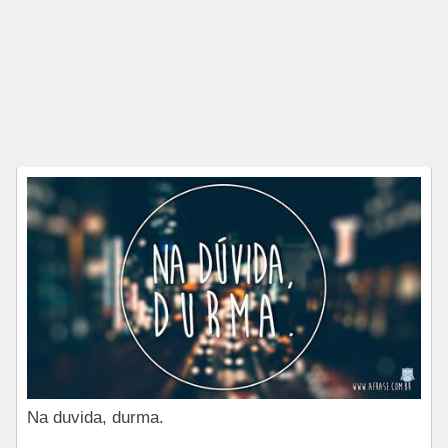
Na duvida, durma.