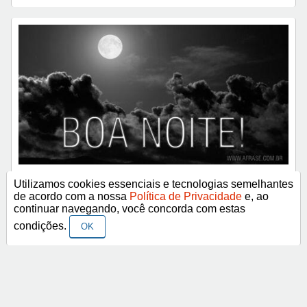
Boa Noite!
Utilizamos cookies essenciais e tecnologias semelhantes
de acordo com a nossa
Política de Privacidade
e, ao
continuar navegando, você concorda com estas
condições.
OK
< Anterior
Próximo >