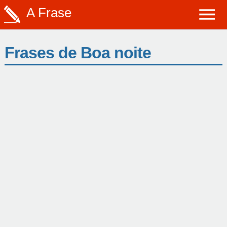
A Frase
Frases de Boa noite