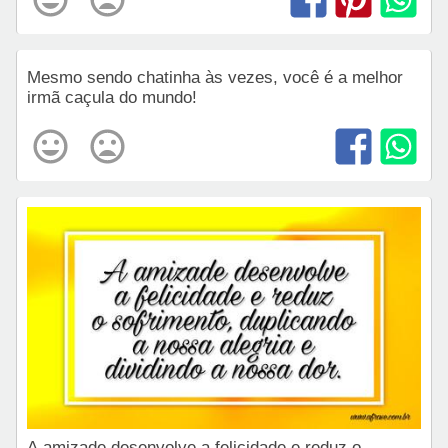
Mesmo sendo chatinha às vezes, você é a melhor
irmã caçula do mundo!
A amizade desenvolve a felicidade e reduz o