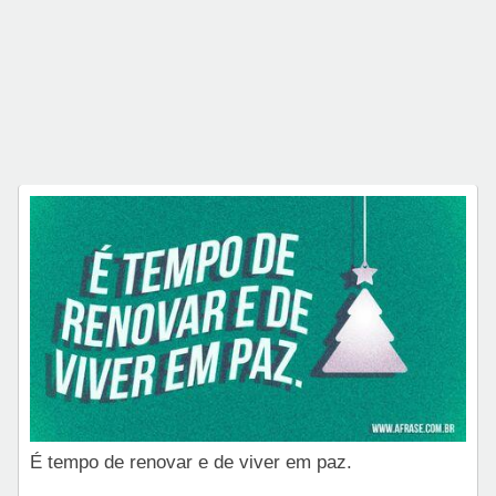
É tempo de renovar e de viver em paz.