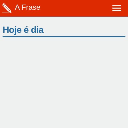
A Frase
Hoje é dia