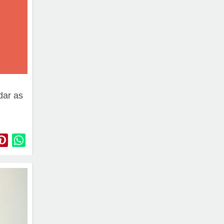
dar as