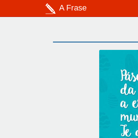
A Frase