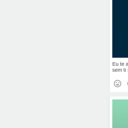
Eu te 
sem ti