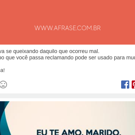
va se queixando daquilo que ocorreu mal.
o que você passa reclamando pode ser usado para mu
.
a!