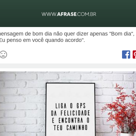
nsagem de bom dia não quer dizer apenas "Bom dia",
"Eu penso em você quando acordo".