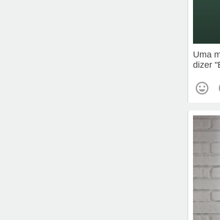
Uma me
dizer 