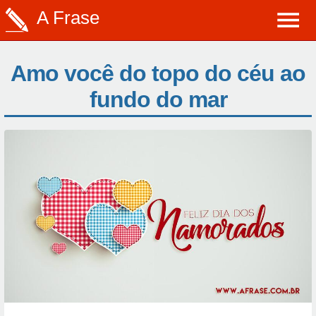
A Frase
Amo você do topo do céu ao
fundo do mar