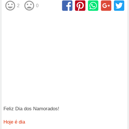
2
0
Feliz Dia dos Namorados!
Hoje é dia