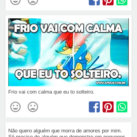
Frio vai com calma que eu to solteiro.
Não quero alguém que morra de amores por mim.
Só preciso de alguém que demonstre em pequenos