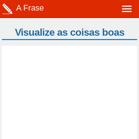
A Frase
Visualize as coisas boas