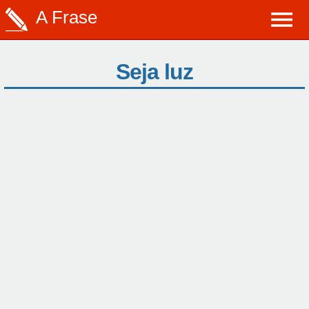
A Frase
Seja luz