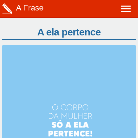
A Frase
A ela pertence