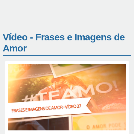
Vídeo - Frases e Imagens de
Amor