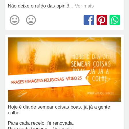
Não deixe o ruído das opiniõ
... Ver mais
Hoje é dia de semear coisas boas, já já a gente
colhe.
Para cada receio, fé renovada.
Para cada tropeço
... Ver mais