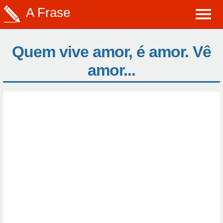
A Frase
Quem vive amor, é amor. Vê
amor...