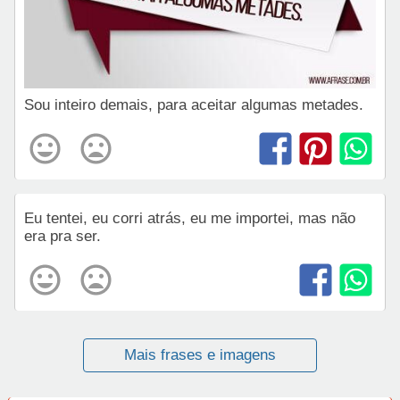
Sou inteiro demais, para aceitar algumas metades.
Eu tentei, eu corri atrás, eu me importei, mas não
era pra ser.
Mais frases e imagens