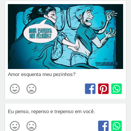
Amor esquenta meu pezinhos?
Eu penso, repenso e trepenso em você.