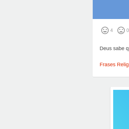
4
0
Deus sabe q
Frases Relig