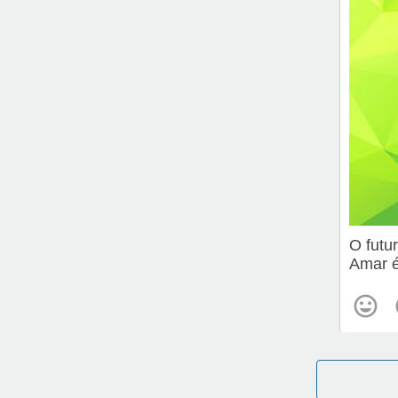
O futu
Amar é