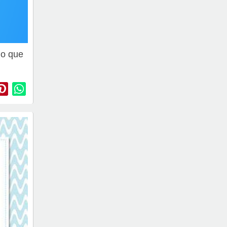
do que