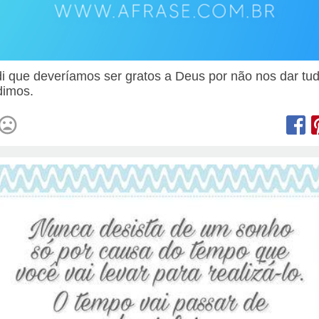
i que deveríamos ser gratos a Deus por não nos dar tu
dimos.