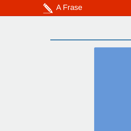
A Frase