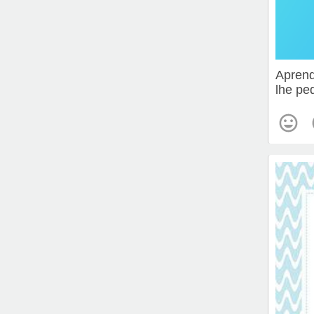
Aprend
lhe pe