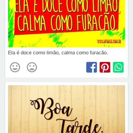
Ela é doce como limão, calma como furacão.