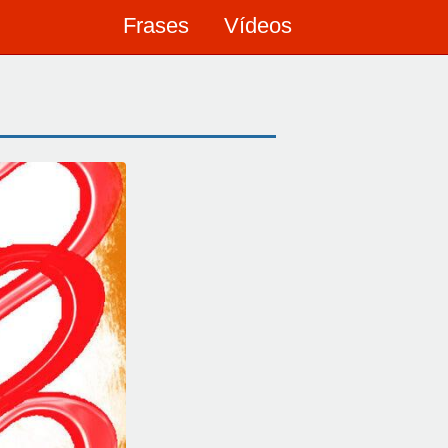
Frases
Vídeos