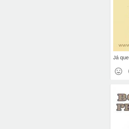
Já que 