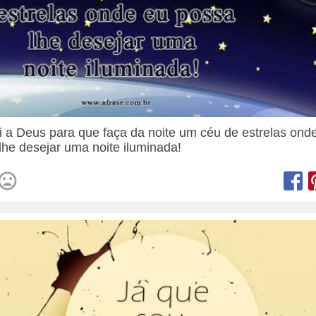
i a Deus para que faça da noite um céu de estrelas ond
lhe desejar uma noite iluminada!