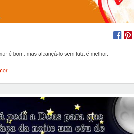
mor é bom, mas alcançá-lo sem luta é melhor.
mor