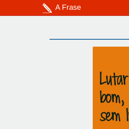
A Frase