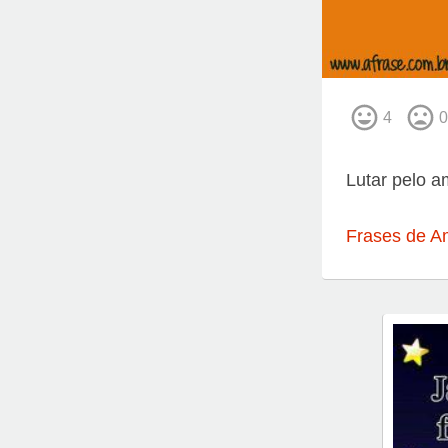
4
0
Lutar pelo a
Frases de A