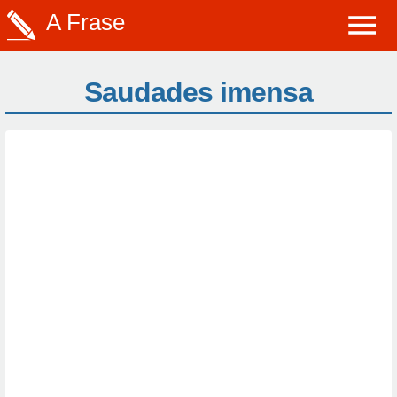
A Frase
Saudades imensa