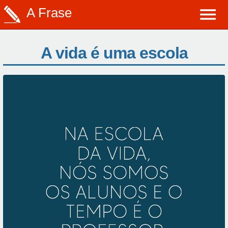
A Frase
A vida é uma escola