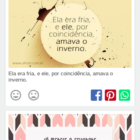
Ela era fria, e ele, por coincidência, amava o
inverno.