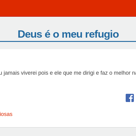
Deus é o meu refugio
jamais viverei pois e ele que me dirigi e faz o melhor 
iosas