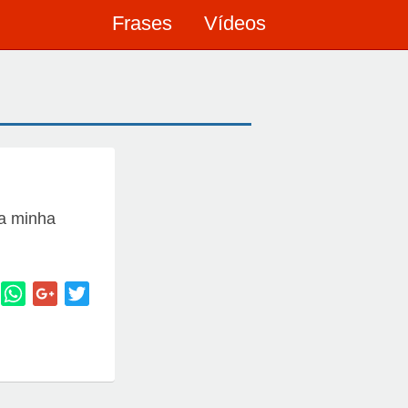
Frases
Vídeos
na minha