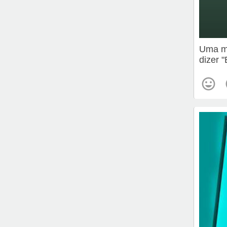
Uma me
dizer 