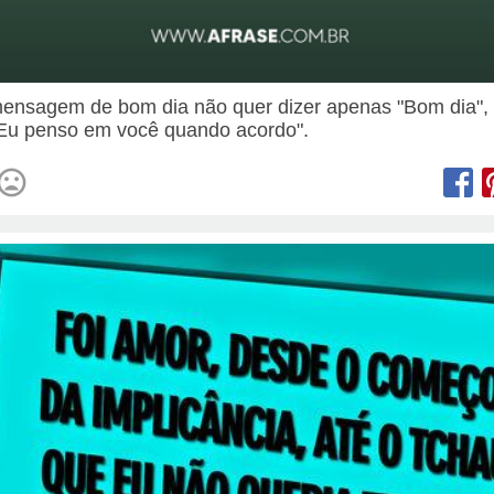
nsagem de bom dia não quer dizer apenas "Bom dia",
"Eu penso em você quando acordo".