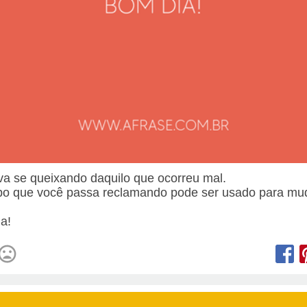
va se queixando daquilo que ocorreu mal.
o que você passa reclamando pode ser usado para mu
.
a!