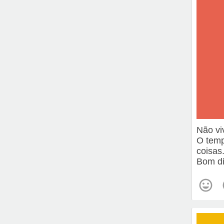
Não vi
O temp
coisas
Bom di