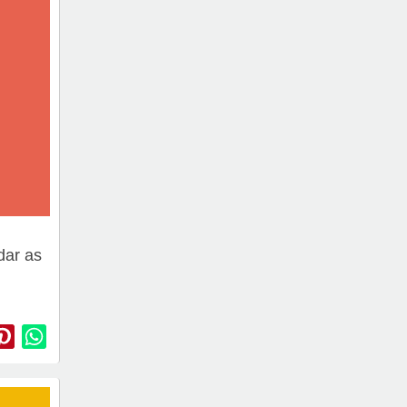
dar as