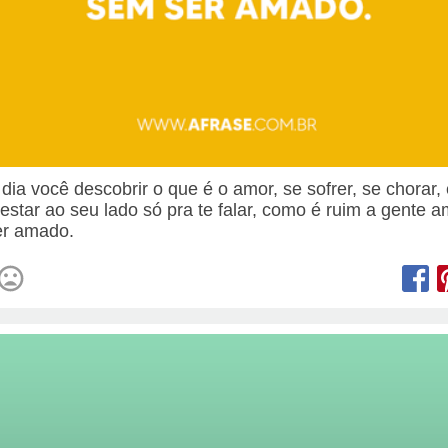
dia você descobrir o que é o amor, se sofrer, se chorar,
 estar ao seu lado só pra te falar, como é ruim a gente 
er amado.