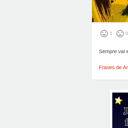
3
0
Sempre vai e
Frases de A