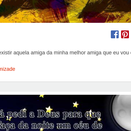
xistir aquela amiga da minha melhor amiga que eu vou 
mizade