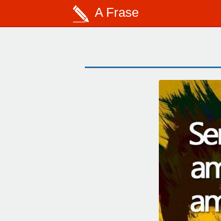
A Frase