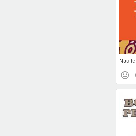
Não te 