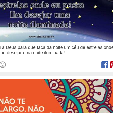
i a Deus para que faça da noite um céu de estrelas ond
lhe desejar uma noite iluminada!