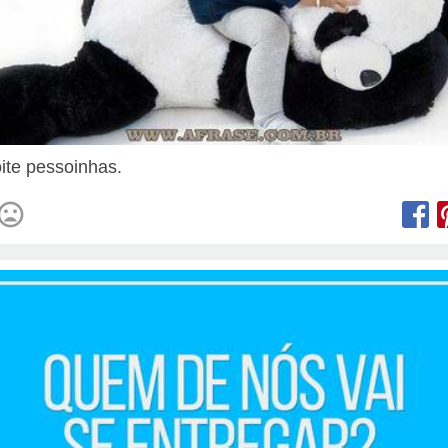
ite pessoinhas.