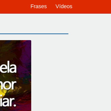
Frases
Vídeos