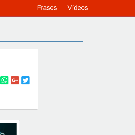
Frases
Vídeos