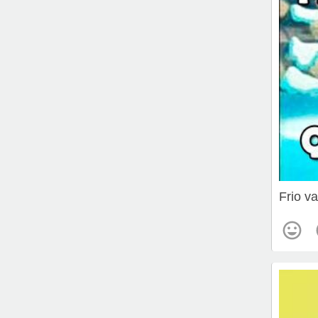
Frio v