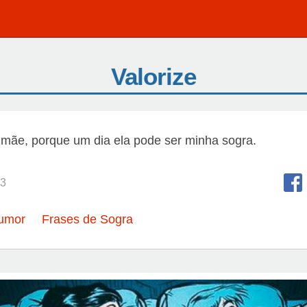
Valorize
 mãe, porque um dia ela pode ser minha sogra.
3
umor
Frases de Sogra