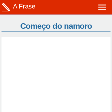
A Frase
Começo do namoro