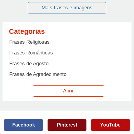
Mais frases e imagens
Categorias
Frases Religiosas
Frases Românticas
Frases de Agosto
Frases de Agradecimento
Frases de Amizade
Abrir
Frases de Amor
Frases de Aniversário
Frases de Ano Novo
Facebook
Pinterest
YouTube
Frases de Arrependimento