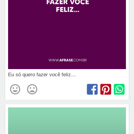
Eu só quero fazer você feliz…