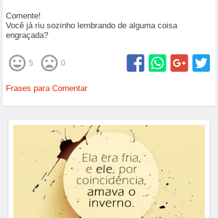
Comente!
Você já riu sozinho lembrando de alguma coisa
engraçada?
5
0
Frases para Comentar