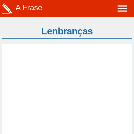
A Frase
Lenbranças