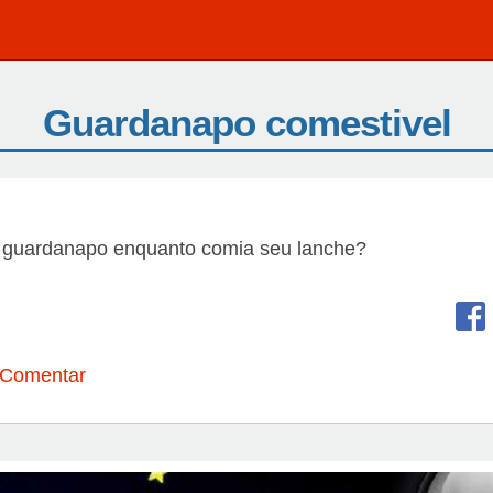
Guardanapo comestivel
guardanapo enquanto comia seu lanche?
 Comentar