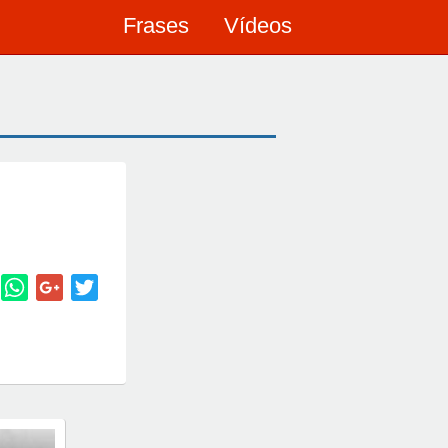
Frases
Vídeos