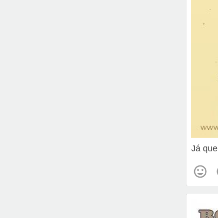
Já que 