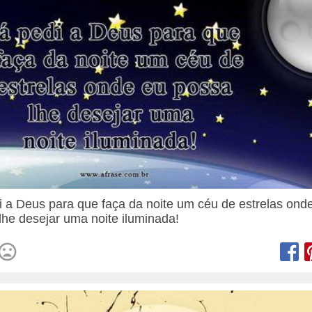
i a Deus para que faça da noite um céu de estrelas ond
lhe desejar uma noite iluminada!