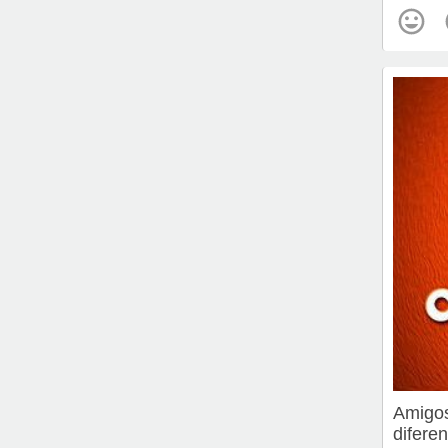
Amigos
diferen