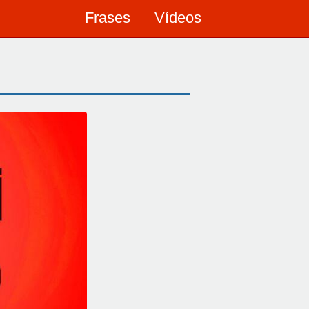
Frases
Vídeos