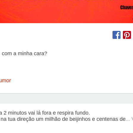
i com a minha cara?
umor
a 2 minutos vai lá fora e respira fundo.
 na tua direção um milhão de beijinhos e centenas de
...