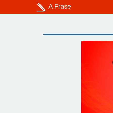
A Frase