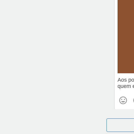
Aos po
quem e