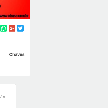
Chaves
 Ver