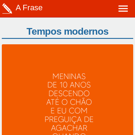
A Frase
Tempos modernos