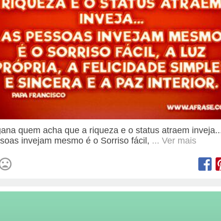
ana quem acha que a riqueza e o status atraem inveja..
soas invejam mesmo é o Sorriso fácil,
... Ver mais