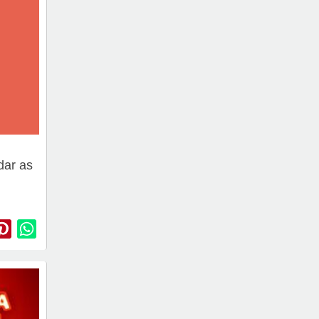
dar as