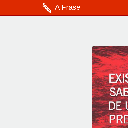
A Frase