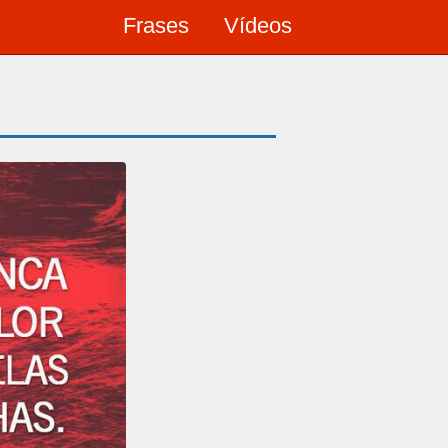
Frases
Vídeos