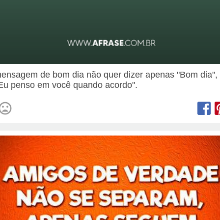
nsagem de bom dia não quer dizer apenas "Bom dia",
"Eu penso em você quando acordo".