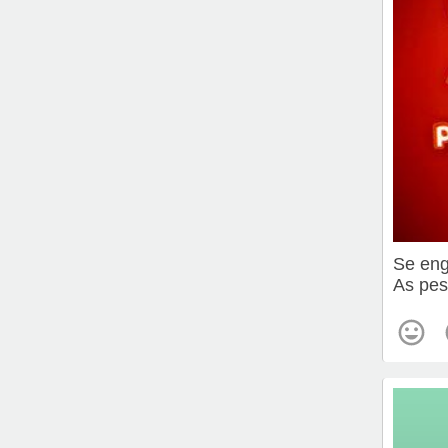
Se eng
As pes