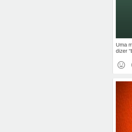
Uma me
dizer 