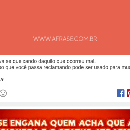
va se queixando daquilo que ocorreu mal.
o que você passa reclamando pode ser usado para mu
.
a!