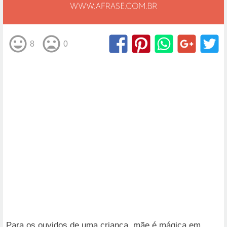
8
0
Para os ouvidos de uma criança, mãe é mágica em