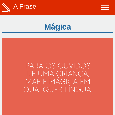
A Frase
Mágica