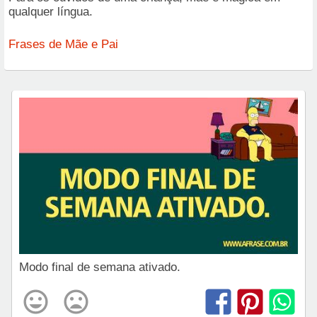
qualquer língua.
Frases de Mãe e Pai
Modo final de semana ativado.