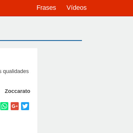
Frases
Vídeos
s qualidades
Zoccarato