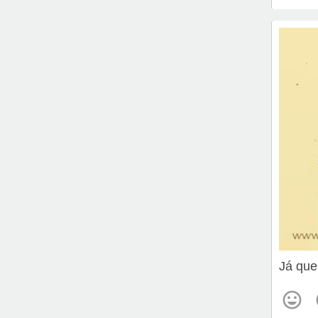
Já que 