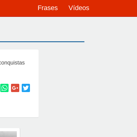
Frases
Vídeos
conquistas