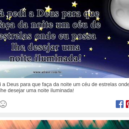
i a Deus para que faça da noite um céu de estrelas ond
lhe desejar uma noite iluminada!