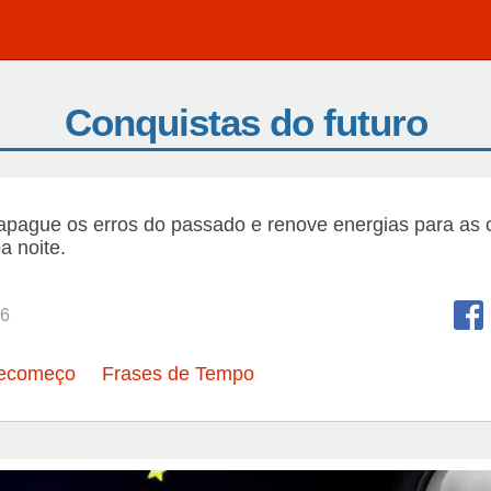
Conquistas do futuro
apague os erros do passado e renove energias para as 
a noite.
6
Recomeço
Frases de Tempo