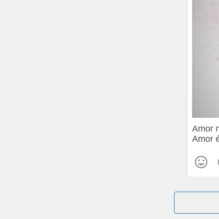
Amor n
Amor é