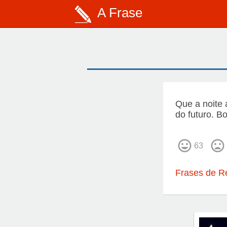
A Frase
Que a noite 
do futuro. Bo
63
Frases de 