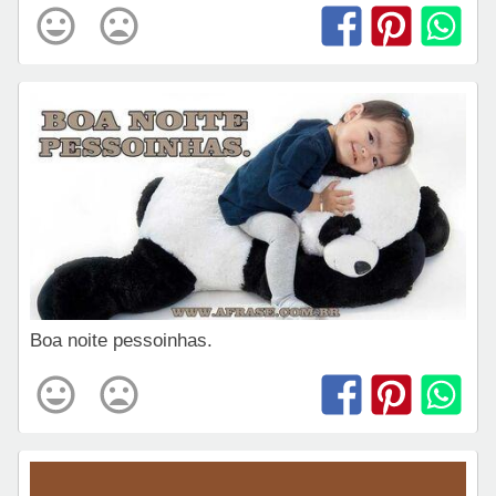
Boa noite pessoinhas.