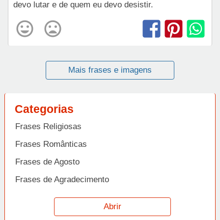
devo lutar e de quem eu devo desistir.
Mais frases e imagens
Categorias
Frases Religiosas
Frases Românticas
Frases de Agosto
Frases de Agradecimento
Frases de Amizade
Abrir
Frases de Amor