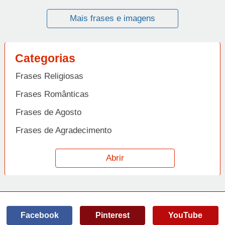
Mais frases e imagens
Categorias
Frases Religiosas
Frases Românticas
Frases de Agosto
Frases de Agradecimento
Frases de Amizade
Abrir
Frases de Amor
Frases de Aniversário
Frases de Ano Novo
Facebook
Pinterest
YouTube
Frases de Arrependimento