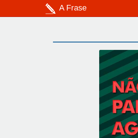
A Frase