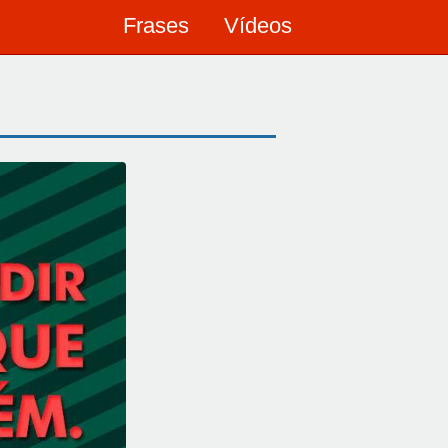
Frases
Vídeos