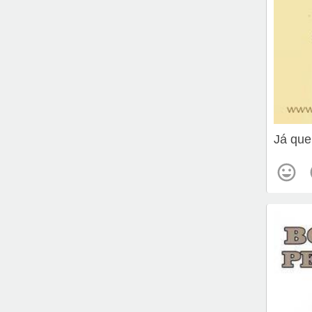
Já que 