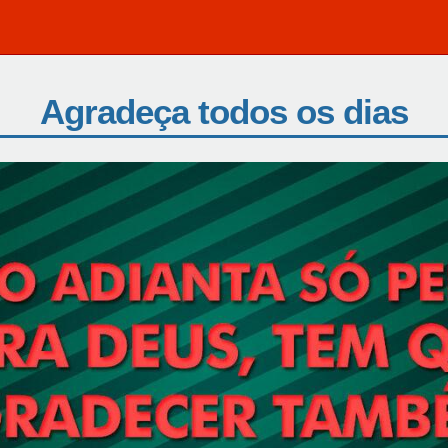
Agradeça todos os dias