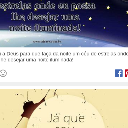
i a Deus para que faça da noite um céu de estrelas ond
lhe desejar uma noite iluminada!