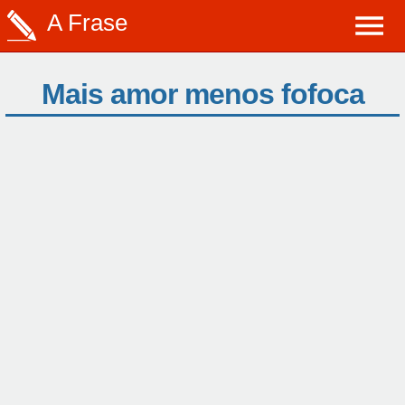
A Frase
Mais amor menos fofoca