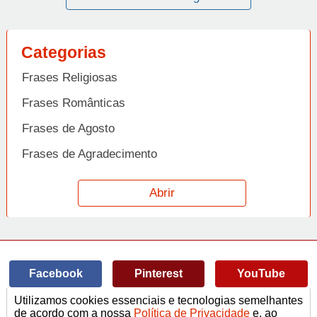
Categorias
Frases Religiosas
Frases Românticas
Frases de Agosto
Frases de Agradecimento
Frases de Amizade
Abrir
Frases de Amor
Frases de Aniversário
Frases de Ano Novo
Facebook
Pinterest
YouTube
Frases de Arrependimento
Utilizamos cookies essenciais e tecnologias semelhantes
Frases de Atitude
© Copyright 2014-2022
A Frase.
de acordo com a nossa
Política de Privacidade
e, ao