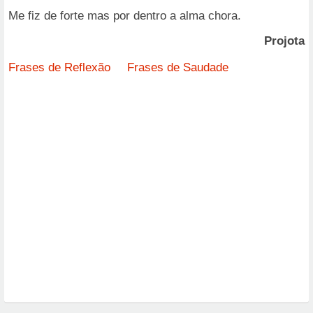
Me fiz de forte mas por dentro a alma chora.
Projota
Frases de Reflexão
Frases de Saudade