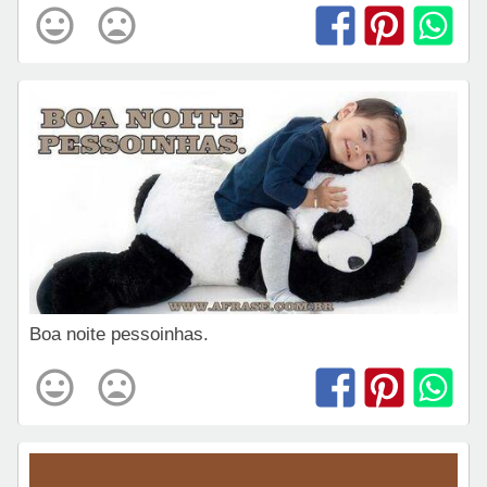
Boa noite pessoinhas.