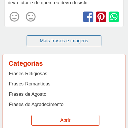
devo lutar e de quem eu devo desistir.
Mais frases e imagens
Categorias
Frases Religiosas
Frases Românticas
Frases de Agosto
Frases de Agradecimento
Frases de Amizade
Abrir
Frases de Amor