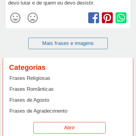
devo lutar e de quem eu devo desistir.
Mais frases e imagens
Categorias
Frases Religiosas
Frases Românticas
Frases de Agosto
Frases de Agradecimento
Frases de Amizade
Abrir
Frases de Amor