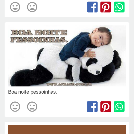
Boa noite pessoinhas.