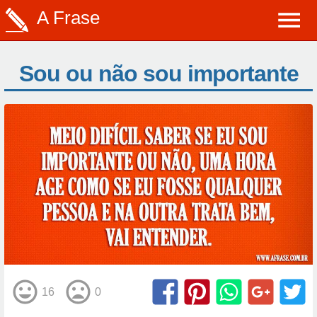
A Frase
Sou ou não sou importante
16
0