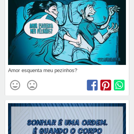
Amor esquenta meu pezinhos?