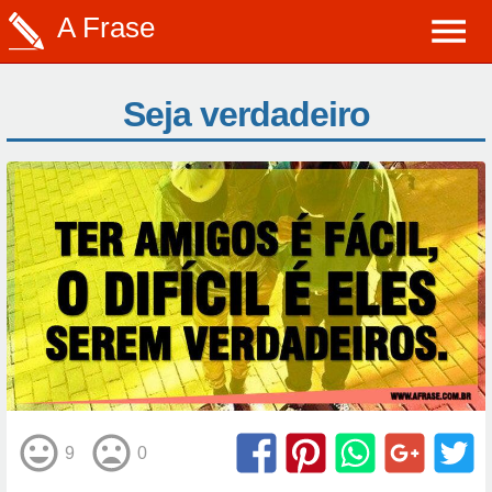
A Frase
Seja verdadeiro
9
0