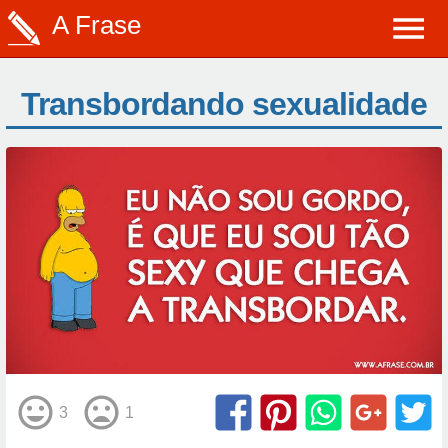
A Frase
Transbordando sexualidade
3
1