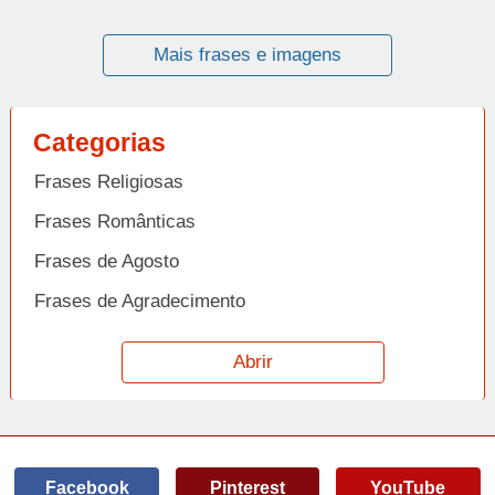
Mais frases e imagens
Categorias
Frases Religiosas
Frases Românticas
Frases de Agosto
Frases de Agradecimento
Frases de Amizade
Abrir
Frases de Amor
Frases de Aniversário
Frases de Ano Novo
Facebook
Pinterest
YouTube